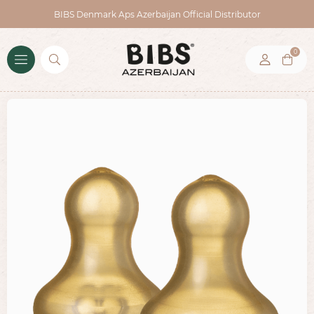
BIBS Denmark Aps Azerbaijan Official Distributor
0