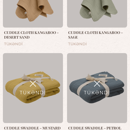
CUDDLE CLOTH KANGAROO -
CUDDLE CLOTH KANGAROO -
DESERT SAND
SAGE
TÜKƏNDİ
TÜKƏNDİ
TÜKƏNDİ
TÜKƏNDİ
CUDDLE SWADDLE - MUSTARD
CUDDLE SWADDLE - PETROL