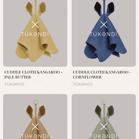
TÜKƏNDİ
TÜKƏNDİ
CUDDLE CLOTH KANGAROO -
CUDDLE CLOTH KANGAROO -
PALE BUTTER
CORNFLOWER
TÜKƏNDİ
TÜKƏNDİ
TÜKƏNDİ
TÜKƏNDİ