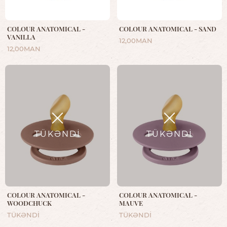
COLOUR ANATOMICAL -
COLOUR ANATOMICAL - SAND
VANILLA
12,00MAN
12,00MAN
TÜKƏNDİ
TÜKƏNDİ
COLOUR ANATOMICAL -
COLOUR ANATOMICAL -
WOODCHUCK
MAUVE
TÜKƏNDİ
TÜKƏNDİ