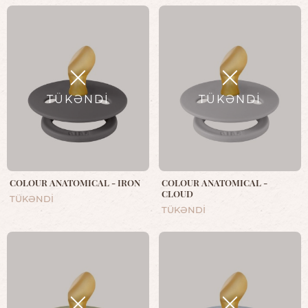
TÜKƏNDİ
TÜKƏNDİ
COLOUR ANATOMICAL - IRON
COLOUR ANATOMICAL -
CLOUD
TÜKƏNDİ
TÜKƏNDİ