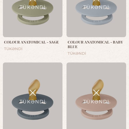
TÜKƏNDİ
TÜKƏNDİ
COLOUR ANATOMICAL - SAGE
COLOUR ANATOMICAL - BABY
BLUE
TÜKƏNDİ
TÜKƏNDİ
TÜKƏNDİ
TÜKƏNDİ