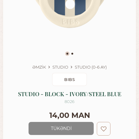
ƏMZİK
STUDIO
STUDIO (0-6 AY)
BIBS
STUDIO - BLOCK - IVORY/STEEL BLUE
8026
14,00 MAN
TÜKƏNDİ