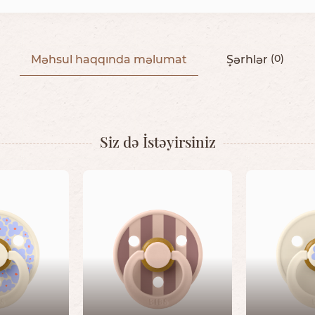
Məhsul haqqında məlumat
Şərhlər
(0)
Siz də İstəyirsiniz