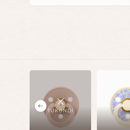
TÜKƏNDİ