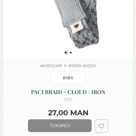
AKSESUAR
ƏMZİK ASQISI
BIBS
PACI BRAID - CLOUD / IRON
2501
27,00 MAN
TÜKƏNDİ