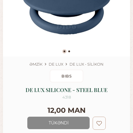
ƏMZİK
DE LUX
DE LUX - SİLİKON
BIBS
DE LUX SILICONE - STEEL BLUE
4318
12,00 MAN
TÜKƏNDİ