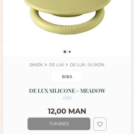
ƏMZİK
DE LUX
DE LUX - SİLİKON
BIBS
DE LUX SILICONE - MEADOW
4313
12,00 MAN
TÜKƏNDİ