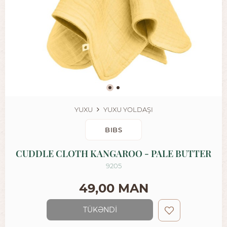
YUXU
YUXU YOLDAŞI
BIBS
CUDDLE CLOTH KANGAROO - PALE BUTTER
9205
49,00 MAN
TÜKƏNDİ