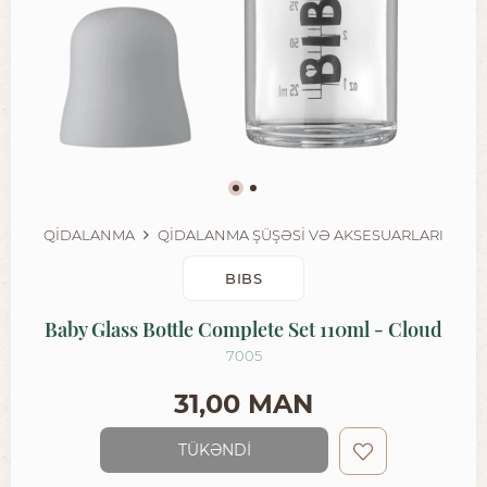
QİDALANMA
QİDALANMA ŞÜŞƏSİ VƏ AKSESUARLARI
BIBS
Baby Glass Bottle Complete Set 110ml - Cloud
7005
31,00 MAN
TÜKƏNDİ