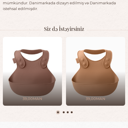
mümkündur. Danimarkada dizayn edilmiş və Danimarkada
istehsal edilmişdir.
Siz də İstəyirsiniz
39,00MAN
39,00MAN