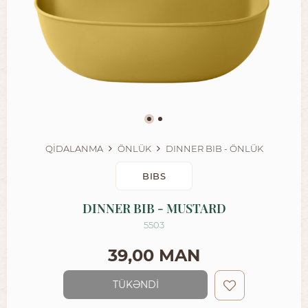
QİDALANMA
ÖNLÜK
DINNER BIB - ÖNLÜK
BIBS
DINNER BIB - MUSTARD
5503
39,00 MAN
TÜKƏNDİ