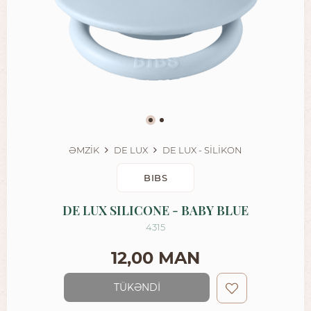
ƏMZİK
DE LUX
DE LUX - SİLİKON
BIBS
DE LUX SILICONE - BABY BLUE
4315
12,00 MAN
TÜKƏNDİ