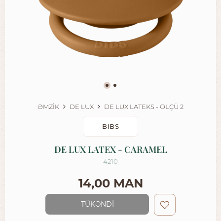
ƏMZİK
DE LUX
DE LUX LATEKS - ÖLÇÜ 2
BIBS
DE LUX LATEX - CARAMEL
4210
14,00 MAN
TÜKƏNDİ