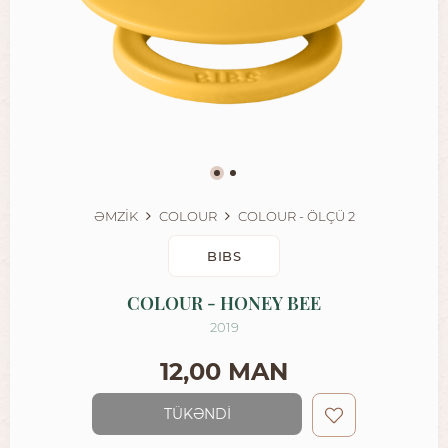
ƏMZİK
COLOUR
COLOUR - ÖLÇÜ 2
BIBS
COLOUR - HONEY BEE
2019
12,00 MAN
TÜKƏNDİ