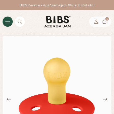
BIBS Denmark Aps Azerbaijan Official Distributor
0