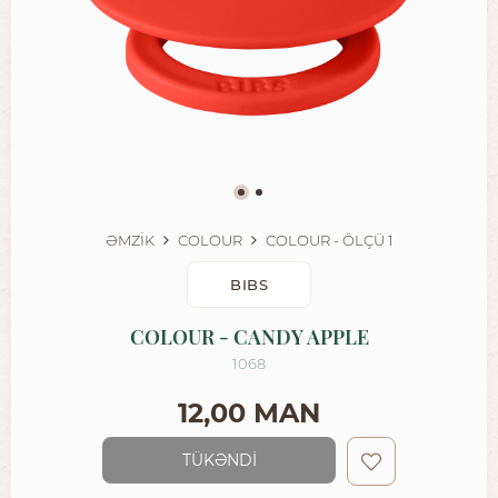
ƏMZİK
COLOUR
COLOUR - ÖLÇÜ 1
BIBS
COLOUR - CANDY APPLE
1068
12,00 MAN
TÜKƏNDİ