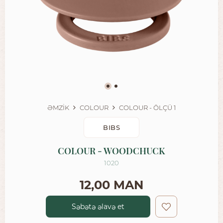
ƏMZİK
COLOUR
COLOUR - ÖLÇÜ 1
BIBS
COLOUR - WOODCHUCK
1020
12,00 MAN
Səbətə əlavə et