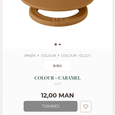
ƏMZİK
COLOUR
COLOUR - ÖLÇÜ 1
BIBS
COLOUR - CARAMEL
1017
12,00 MAN
TÜKƏNDİ