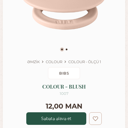
ƏMZİK
COLOUR
COLOUR - ÖLÇÜ 1
BIBS
COLOUR - BLUSH
1007
12,00 MAN
Səbətə əlavə et